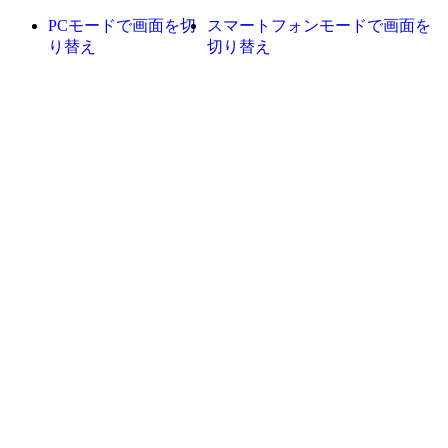
PCモードで画面を切
スマートフォンモードで画面を
り替え
切り替え