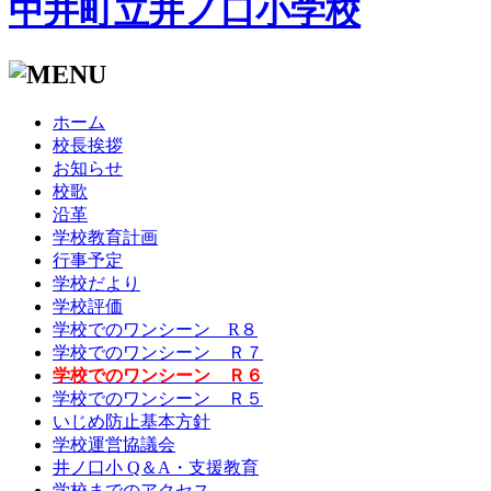
中井町立井ノ口小学校
ホーム
校長挨拶
お知らせ
校歌
沿革
学校教育計画
行事予定
学校だより
学校評価
学校でのワンシーン R８
学校でのワンシーン Ｒ７
学校でのワンシーン Ｒ６
学校でのワンシーン Ｒ５
いじめ防止基本方針
学校運営協議会
井ノ口小 Q＆A・支援教育
学校までのアクセス